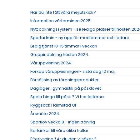
Har du inte fått våra mejlutskick?
Information vårterminen 2025
Nytt bokningssystem - se lediga platser till hösten 202
Sportadmin - ny app för medlemmar och ledare
Ledig tjänst 10-15 timmar i veckan
Gruppindelning hösten 2024
Våruppvisning 2024
Förköp våruppvisningen- sista dag 12 maj.
Försäljning av föreningsprodukter
Dagläger i gymnastik på påsklovet
Spela bingo till påsk ? Vi har lotterna
Ryggsäck Halmstad GF
Årsmöte 2024
Sportlov vecka 8 - ingen träning
Karlänkar till våra olika hallar
Efterlysning!! Är du den vi söker ?