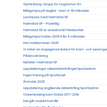
Gymträning i Grupp för Ungdomar 13+
Milligympa på dagtid - barn 4-18 månader
Lunchpass med Halmstad GF
Halmstad GF - Pridetåg
Halmstad GF är anslutna till Fritidskortet
Milligympa hösten 2025 från 4 månader
Info höstterminen 2025
Vi söker en engagerad ledare för barn- och seniorgy
Påsklovsträning
Nyheter i Halmstad GF
Uppdateringar säkerhetsintrånget Sportadmin
Ingen träning på Sportlovet
Årsmöte 2025
Uppdatering angående dataintrång Sportadmin
Cheerleading barn födda 2017-2018
Det går snabbt framåt!