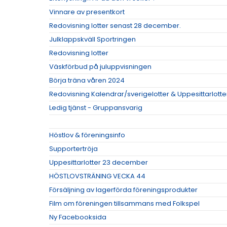
Vinnare av presentkort
Redovisning lotter senast 28 december.
Julklappskväll Sportringen
Redovisning lotter
Väskförbud på juluppvisningen
Börja träna våren 2024
Redovisning Kalendrar/sverigelotter & Uppesittarlotte
Ledig tjänst - Gruppansvarig
Höstlov & föreningsinfo
Supportertröja
Uppesittarlotter 23 december
HÖSTLOVSTRÄNING VECKA 44
Försäljning av lagerförda föreningsprodukter
Film om föreningen tillsammans med Folkspel
Ny Facebooksida