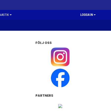
NASTIK
LOGGA IN
FÖLJ OSS
PARTNERS