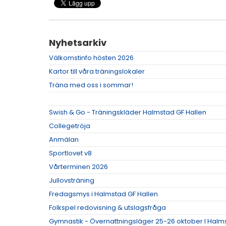
Nyhetsarkiv
Välkomstinfo hösten 2026
Kartor till våra träningslokaler
Träna med oss i sommar!
Swish & Go - Träningskläder Halmstad GF Hallen
Collegetröja
Anmälan
Sportlovet v8
Vårterminen 2026
Jullovsträning
Fredagsmys i Halmstad GF Hallen
Folkspel redovisning & utslagsfråga
Gymnastik - Övernattningsläger 25-26 oktober I Halm