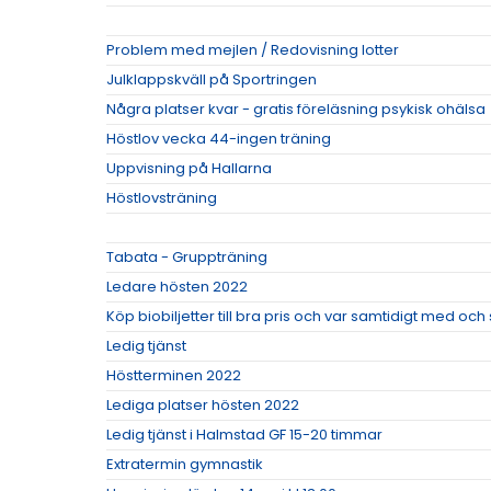
Problem med mejlen / Redovisning lotter
Julklappskväll på Sportringen
Några platser kvar - gratis föreläsning psykisk ohälsa
Höstlov vecka 44-ingen träning
Uppvisning på Hallarna
Höstlovsträning
Tabata - Gruppträning
Ledare hösten 2022
Köp biobiljetter till bra pris och var samtidigt med oc
Ledig tjänst
Höstterminen 2022
Lediga platser hösten 2022
Ledig tjänst i Halmstad GF 15-20 timmar
Extratermin gymnastik