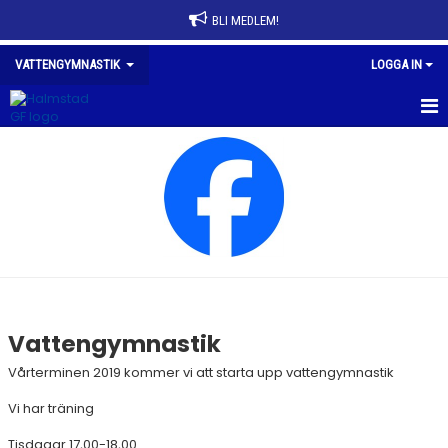
BLI MEDLEM!
VATTENGYMNASTIK
LOGGA IN
HEM
NYHETER
Vattengymnastik
Vårterminen 2019 kommer vi att starta upp vattengymnastik
Vi har träning
Tisdagar 17,00-18,00