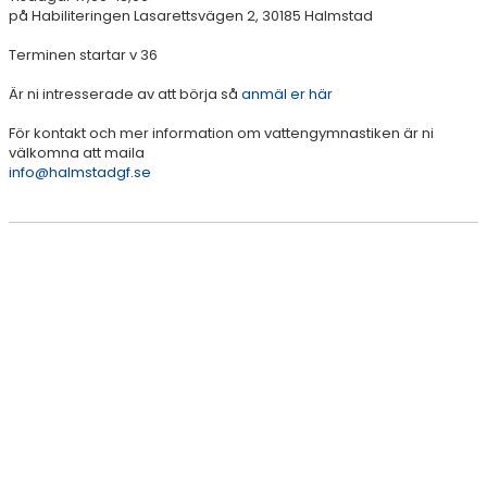
på Habiliteringen Lasarettsvägen 2, 30185 Halmstad
Terminen startar v 36
Är ni intresserade av att börja så
anmäl er här
För kontakt och mer information om vattengymnastiken är ni
välkomna att maila
info@halmstadgf.se