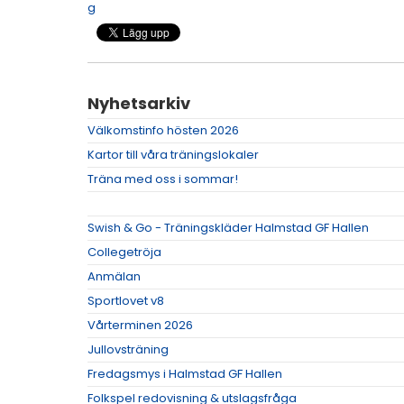
g
Nyhetsarkiv
Välkomstinfo hösten 2026
Kartor till våra träningslokaler
Träna med oss i sommar!
Swish & Go - Träningskläder Halmstad GF Hallen
Collegetröja
Anmälan
Sportlovet v8
Vårterminen 2026
Jullovsträning
Fredagsmys i Halmstad GF Hallen
Folkspel redovisning & utslagsfråga