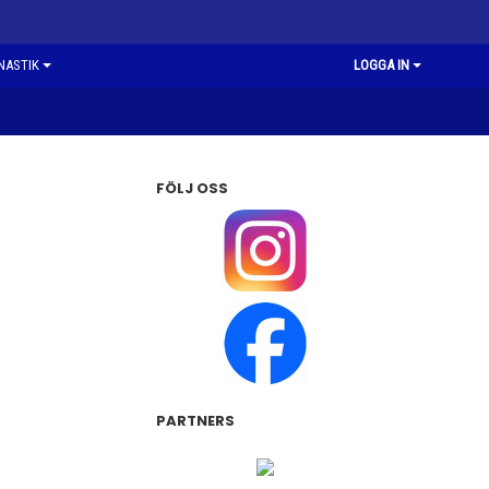
NASTIK
LOGGA IN
FÖLJ OSS
PARTNERS