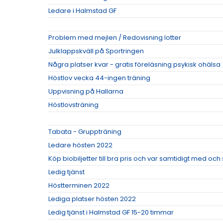
Ledare i Halmstad GF
Problem med mejlen / Redovisning lotter
Julklappskväll på Sportringen
Några platser kvar - gratis föreläsning psykisk ohälsa
Höstlov vecka 44-ingen träning
Uppvisning på Hallarna
Höstlovsträning
Tabata - Gruppträning
Ledare hösten 2022
Köp biobiljetter till bra pris och var samtidigt med oc
Ledig tjänst
Höstterminen 2022
Lediga platser hösten 2022
Ledig tjänst i Halmstad GF 15-20 timmar