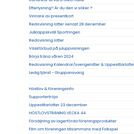
Efterlysning!! Är du den vi söker ?
Vinnare av presentkort
Redovisning lotter senast 28 december.
Julklappskväll Sportringen
Redovisning lotter
Väskförbud på juluppvisningen
Börja träna våren 2024
Redovisning Kalendrar/sverigelotter & Uppesittarlotte
Ledig tjänst - Gruppansvarig
Höstlov & föreningsinfo
Supportertröja
Uppesittarlotter 23 december
HÖSTLOVSTRÄNING VECKA 44
Försäljning av lagerförda föreningsprodukter
Film om föreningen tillsammans med Folkspel