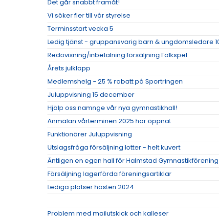
Det går snabbt framåt!
Vi söker fler till vår styrelse
Terminsstart vecka 5
Ledig tjänst - gruppansvarig barn & ungdomsledare 1
Redovisning/inbetalning försäljning Folkspel
Årets julklapp
Medlemshelg - 25 % rabatt på Sportringen
Juluppvisning 15 december
Hjälp oss namnge vår nya gymnastikhall!
Anmälan vårterminen 2025 har öppnat
Funktionärer Juluppvisning
Utslagsfråga försäljning lotter - helt kuvert
Äntligen en egen hall för Halmstad Gymnastikförening
Försäljning lagerförda föreningsartiklar
Lediga platser hösten 2024
Problem med mailutskick och kalleser