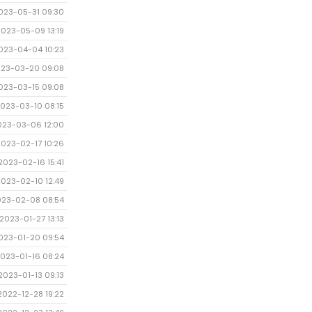
023-05-31 09:30
2023-05-09 13:19
023-04-04 10:23
23-03-20 09:08
023-03-15 09:08
023-03-10 08:15
023-03-06 12:00
2023-02-17 10:26
2023-02-16 15:41
2023-02-10 12:49
023-02-08 08:54
2023-01-27 13:13
023-01-20 09:54
023-01-16 08:24
2023-01-13 09:13
2022-12-28 19:22