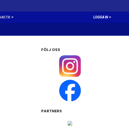
NASTIK
LOGGA IN
FÖLJ OSS
PARTNERS