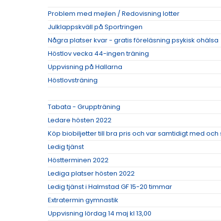
Problem med mejlen / Redovisning lotter
Julklappskväll på Sportringen
Några platser kvar - gratis föreläsning psykisk ohälsa
Höstlov vecka 44-ingen träning
Uppvisning på Hallarna
Höstlovsträning
Tabata - Gruppträning
Ledare hösten 2022
Köp biobiljetter till bra pris och var samtidigt med oc
Ledig tjänst
Höstterminen 2022
Lediga platser hösten 2022
Ledig tjänst i Halmstad GF 15-20 timmar
Extratermin gymnastik
Uppvisning lördag 14 maj kl 13,00