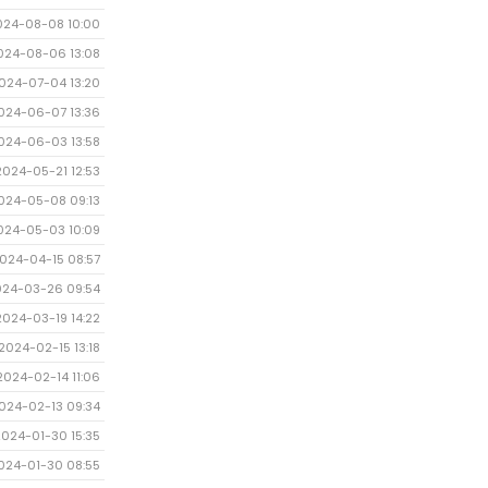
024-08-08 10:00
024-08-06 13:08
024-07-04 13:20
024-06-07 13:36
024-06-03 13:58
2024-05-21 12:53
024-05-08 09:13
024-05-03 10:09
024-04-15 08:57
024-03-26 09:54
2024-03-19 14:22
2024-02-15 13:18
2024-02-14 11:06
024-02-13 09:34
2024-01-30 15:35
024-01-30 08:55