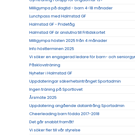
Milligympa på dagtid - barn 4-18 månader
Lunchpass med Halmstad GF
Halmstad GF - Pridetåg
Halmstad GF är anslutna till Fritidskortet
Milligympa hösten 2025 från 4 månader
Info höstterminen 2025
Vi söker en engagerad ledare för barn- och seniorgy
Påsklovsträning
Nyheter i Halmstad GF
Uppdateringar säkerhetsintrånget Sportadmin
Ingen träning på Sportlovet
Årsmöte 2025
Uppdatering angående dataintrång Sportadmin
Cheerleading barn födda 2017-2018
Det går snabbt framåt!
Vi söker fler till vår styrelse