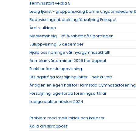
Terminsstart vecka 5
Ledig tjänst - gruppansvarig barn & ungdomsledare 1
Redovisning/inbetalning försäljning Folkspel
Årets julklapp
Medlemshelg - 25 % rabatt på Sportringen
Juluppvisning 15 december
Hjälp oss namnge vår nya gymnastikhall!
Anmälan vårterminen 2025 har öppnat
Funktionärer Juluppvisning
Utslagsfråga försäljning lotter - helt kuvert
Äntligen en egen hall för Halmstad Gymnastikförening
Försäljning lagerförda föreningsartiklar
Lediga platser hösten 2024
Problem med mailutskick och kalleser
Kolla din skräppost