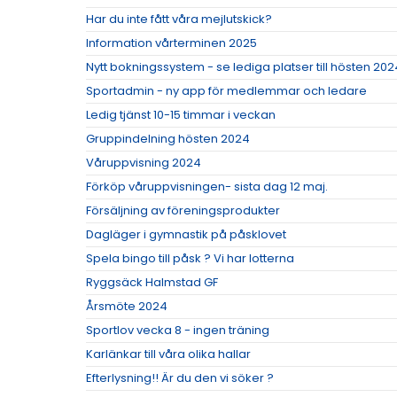
Har du inte fått våra mejlutskick?
Information vårterminen 2025
Nytt bokningssystem - se lediga platser till hösten 202
Sportadmin - ny app för medlemmar och ledare
Ledig tjänst 10-15 timmar i veckan
Gruppindelning hösten 2024
Våruppvisning 2024
Förköp våruppvisningen- sista dag 12 maj.
Försäljning av föreningsprodukter
Dagläger i gymnastik på påsklovet
Spela bingo till påsk ? Vi har lotterna
Ryggsäck Halmstad GF
Årsmöte 2024
Sportlov vecka 8 - ingen träning
Karlänkar till våra olika hallar
Efterlysning!! Är du den vi söker ?