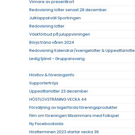
Vinnare av presentkort
Redovisning lotter senast 28 december.
Julklappskväll Sportringen
Redovisning lotter
Väskförbud på juluppvisningen
Börja träna våren 2024
Redovisning Kalendrar/sverigelotter & Uppesittarlotte
Ledig tjänst - Gruppansvarig
Höstlov & föreningsinfo
Supportertröja
Uppesittarlotter 23 december
HÖSTLOVSTRÄNING VECKA 44
Försäljning av lagerförda föreningsprodukter
Film om föreningen tillsammans med Folkspel
Ny Facebooksida
Höstterminen 2023 startar vecka 36