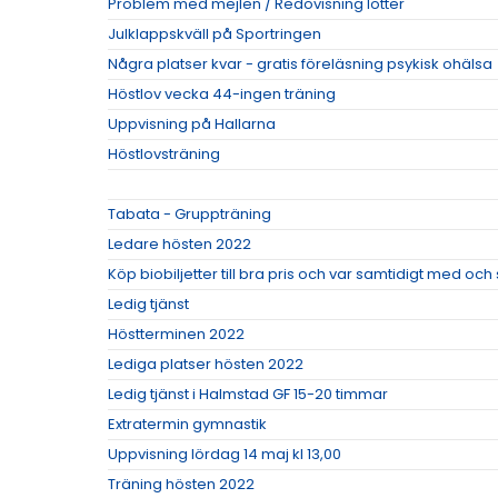
Problem med mejlen / Redovisning lotter
Julklappskväll på Sportringen
Några platser kvar - gratis föreläsning psykisk ohälsa
Höstlov vecka 44-ingen träning
Uppvisning på Hallarna
Höstlovsträning
Tabata - Gruppträning
Ledare hösten 2022
Köp biobiljetter till bra pris och var samtidigt med oc
Ledig tjänst
Höstterminen 2022
Lediga platser hösten 2022
Ledig tjänst i Halmstad GF 15-20 timmar
Extratermin gymnastik
Uppvisning lördag 14 maj kl 13,00
Träning hösten 2022