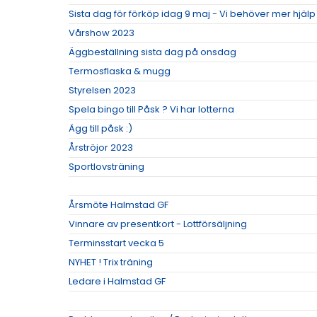
Sista dag för förköp idag 9 maj - Vi behöver mer hjäl
Vårshow 2023
Äggbeställning sista dag på onsdag
Termosflaska & mugg
Styrelsen 2023
Spela bingo till Påsk ? Vi har lotterna
Ägg till påsk :)
Årströjor 2023
Sportlovsträning
Årsmöte Halmstad GF
Vinnare av presentkort - Lottförsäljning
Terminsstart vecka 5
NYHET ! Trix träning
Ledare i Halmstad GF