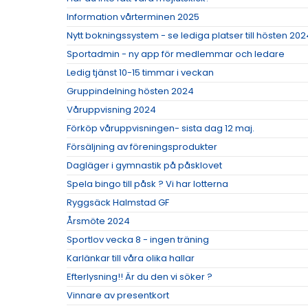
Information vårterminen 2025
Nytt bokningssystem - se lediga platser till hösten 202
Sportadmin - ny app för medlemmar och ledare
Ledig tjänst 10-15 timmar i veckan
Gruppindelning hösten 2024
Våruppvisning 2024
Förköp våruppvisningen- sista dag 12 maj.
Försäljning av föreningsprodukter
Dagläger i gymnastik på påsklovet
Spela bingo till påsk ? Vi har lotterna
Ryggsäck Halmstad GF
Årsmöte 2024
Sportlov vecka 8 - ingen träning
Karlänkar till våra olika hallar
Efterlysning!! Är du den vi söker ?
Vinnare av presentkort