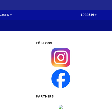
NASTIK
LOGGA IN
FÖLJ OSS
PARTNERS