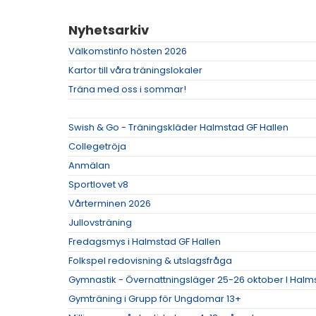
Nyhetsarkiv
Välkomstinfo hösten 2026
Kartor till våra träningslokaler
Träna med oss i sommar!
Swish & Go - Träningskläder Halmstad GF Hallen
Collegetröja
Anmälan
Sportlovet v8
Vårterminen 2026
Jullovsträning
Fredagsmys i Halmstad GF Hallen
Folkspel redovisning & utslagsfråga
Gymnastik - Övernattningsläger 25-26 oktober I Halm
Gymträning i Grupp för Ungdomar 13+