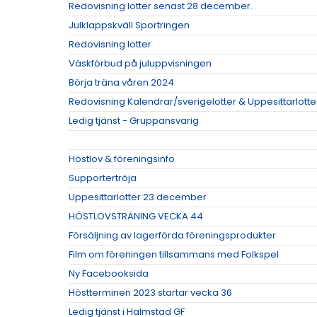
Redovisning lotter senast 28 december.
Julklappskväll Sportringen
Redovisning lotter
Väskförbud på juluppvisningen
Börja träna våren 2024
Redovisning Kalendrar/sverigelotter & Uppesittarlotte
Ledig tjänst - Gruppansvarig
Höstlov & föreningsinfo
Supportertröja
Uppesittarlotter 23 december
HÖSTLOVSTRÄNING VECKA 44
Försäljning av lagerförda föreningsprodukter
Film om föreningen tillsammans med Folkspel
Ny Facebooksida
Höstterminen 2023 startar vecka 36
Ledig tjänst i Halmstad GF