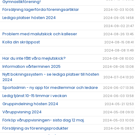
Gymnastikförening!
Försäljning lagerförda föreningsartiklar
2024-10-03 10:05
Lediga platser hösten 2024
2024-09-05 14:58
2024-09-02 21:47
Problem med mailutskick och kalleser
2024-08-26 13:45
Kolla din skräppost
2024-08-15 08:41
2024-08-08 11:49
Har du inte fått våra mejlutskick?
2024-08-08 10:00
Information vårterminen 2025
2024-08-06 13:08
Nytt bokningssystem - se lediga platser till hösten
2024-07-04 13:20
2024
Sportadmin - ny app för medlemmar och ledare
2024-06-07 13:36
Ledig tjänst 10-15 timmar i veckan
2024-06-03 13:58
Gruppindelning hösten 2024
2024-05-21 12:53
Våruppvisning 2024
2024-05-08 09:13
Förköp våruppvisningen- sista dag 12 maj.
2024-05-03 10:09
Försäljning av föreningsprodukter
2024-04-15 08:57