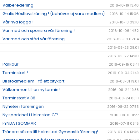
Valberedening
2016-10-19 13:40
Gratis Höstlovsträning ! (behöver ej vara medlem)
2016-10-14 15:06
Vår nya logga !
2016-10-13 09:10
Var med och sponsra vår förening !
2016-10-06 14:52
Var med och stöd vår förening.
2016-09-30 07:04
2016-09-23 08:01
2016-09-22 14:00
Parkour
2016-09-15 08:41
Terminstart !
2016-09-04 21:49
Bli stödmedlem - få ett citykort
2016-08-31 19:01
Välkommen till en ny termin!
2016-08-24 19:38
Terminstart V.36
2016-08-24 08:11
Nyheter i föreningen
2016-08-22 07:53
Ny sportchef i Halmstad GF!
2016-08-01 11:27
FYNDA I SOMMAR
2016-07-11 08:15
Tränare sökes till Halmstad Gymnastikförening!
2016-07-04 13:06