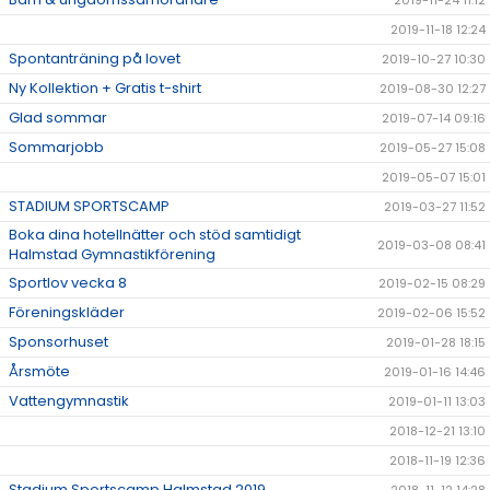
2019-11-24 11:12
2019-11-18 12:24
Spontanträning på lovet
2019-10-27 10:30
Ny Kollektion + Gratis t-shirt
2019-08-30 12:27
Glad sommar
2019-07-14 09:16
Sommarjobb
2019-05-27 15:08
2019-05-07 15:01
STADIUM SPORTSCAMP
2019-03-27 11:52
Boka dina hotellnätter och stöd samtidigt
2019-03-08 08:41
Halmstad Gymnastikförening
Sportlov vecka 8
2019-02-15 08:29
Föreningskläder
2019-02-06 15:52
Sponsorhuset
2019-01-28 18:15
Årsmöte
2019-01-16 14:46
Vattengymnastik
2019-01-11 13:03
2018-12-21 13:10
2018-11-19 12:36
Stadium Sportscamp Halmstad 2019