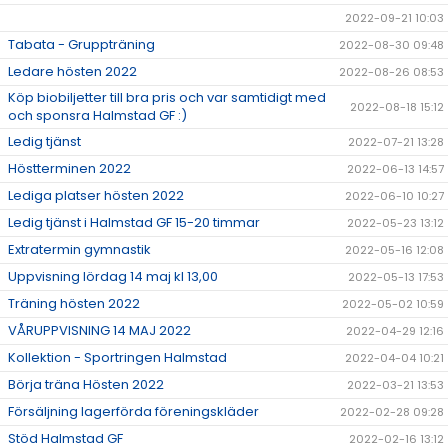
2022-09-21 10:03
Tabata - Gruppträning
2022-08-30 09:48
Ledare hösten 2022
2022-08-26 08:53
Köp biobiljetter till bra pris och var samtidigt med
2022-08-18 15:12
och sponsra Halmstad GF :)
Ledig tjänst
2022-07-21 13:28
Höstterminen 2022
2022-06-13 14:57
Lediga platser hösten 2022
2022-06-10 10:27
Ledig tjänst i Halmstad GF 15-20 timmar
2022-05-23 13:12
Extratermin gymnastik
2022-05-16 12:08
Uppvisning lördag 14 maj kl 13,00
2022-05-13 17:53
Träning hösten 2022
2022-05-02 10:59
VÅRUPPVISNING 14 MAJ 2022
2022-04-29 12:16
Kollektion - Sportringen Halmstad
2022-04-04 10:21
Börja träna Hösten 2022
2022-03-21 13:53
Försäljning lagerförda föreningskläder
2022-02-28 09:28
Stöd Halmstad GF
2022-02-16 13:12