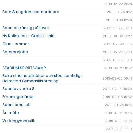
2019-12-22 21:24
Barn & ungdomssamordnare
2019-11-24 11:12
2019-11-18 12:24
Spontanträning på lovet
2019-10-27 10:30
Ny Kollektion + Gratis t-shirt
2019-08-30 12:27
Glad sommar
2019-07-14 09:16
Sommarjobb
2019-05-27 15:08
2019-05-07 15:01
STADIUM SPORTSCAMP
2019-03-27 11:52
Boka dina hotellnätter och stöd samtidigt
2019-03-08 08:41
Halmstad Gymnastikförening
Sportlov vecka 8
2019-02-15 08:29
Föreningskläder
2019-02-06 15:52
Sponsorhuset
2019-01-28 18:15
Årsmöte
2019-01-16 14:46
Vattengymnastik
2019-01-11 13:03
2018-12-21 13:10