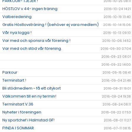
PARKOUR- TJEJER !
2016-10-25 08:11
HÖSTLOV v 44- ingen träning
2016-10-24 14:21
Valberedening
2016-10-19 13:40
Gratis Höstlovsträning ! (behöver ej vara medlem)
2016-10-14 15:06
Vår nya logga !
2016-10-13 09:10
Var med och sponsra vår förening !
2016-10-06 14:52
Var med och stöd vår förening.
2016-09-30 07:04
2016-09-23 08:01
2016-09-22 14:00
Parkour
2016-09-15 08:41
Terminstart !
2016-09-04 21:49
Bli stödmedlem - få ett citykort
2016-08-31 19:01
Välkommen till en ny termin!
2016-08-24 19:38
Terminstart V.36
2016-08-24 08:11
Nyheter i föreningen
2016-08-22 07:53
Ny sportchef i Halmstad GF!
2016-08-01 11:27
FYNDA I SOMMAR
2016-07-11 08:15