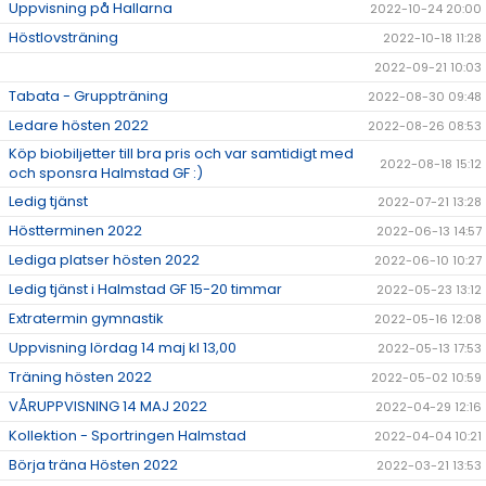
Uppvisning på Hallarna
2022-10-24 20:00
Höstlovsträning
2022-10-18 11:28
2022-09-21 10:03
Tabata - Gruppträning
2022-08-30 09:48
Ledare hösten 2022
2022-08-26 08:53
Köp biobiljetter till bra pris och var samtidigt med
2022-08-18 15:12
och sponsra Halmstad GF :)
Ledig tjänst
2022-07-21 13:28
Höstterminen 2022
2022-06-13 14:57
Lediga platser hösten 2022
2022-06-10 10:27
Ledig tjänst i Halmstad GF 15-20 timmar
2022-05-23 13:12
Extratermin gymnastik
2022-05-16 12:08
Uppvisning lördag 14 maj kl 13,00
2022-05-13 17:53
Träning hösten 2022
2022-05-02 10:59
VÅRUPPVISNING 14 MAJ 2022
2022-04-29 12:16
Kollektion - Sportringen Halmstad
2022-04-04 10:21
Börja träna Hösten 2022
2022-03-21 13:53