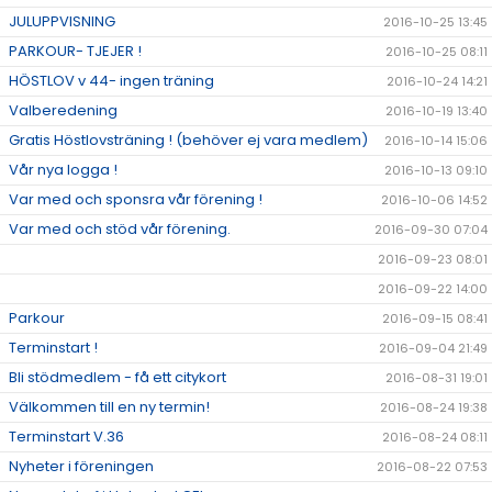
JULUPPVISNING
2016-10-25 13:45
PARKOUR- TJEJER !
2016-10-25 08:11
HÖSTLOV v 44- ingen träning
2016-10-24 14:21
Valberedening
2016-10-19 13:40
Gratis Höstlovsträning ! (behöver ej vara medlem)
2016-10-14 15:06
Vår nya logga !
2016-10-13 09:10
Var med och sponsra vår förening !
2016-10-06 14:52
Var med och stöd vår förening.
2016-09-30 07:04
2016-09-23 08:01
2016-09-22 14:00
Parkour
2016-09-15 08:41
Terminstart !
2016-09-04 21:49
Bli stödmedlem - få ett citykort
2016-08-31 19:01
Välkommen till en ny termin!
2016-08-24 19:38
Terminstart V.36
2016-08-24 08:11
Nyheter i föreningen
2016-08-22 07:53