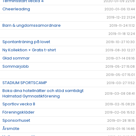
Terminsstart vecka 4
2020-01-09 22:08
Cheerleading
2020-01-06 13:44
2019-12-22 21:24
Barn & ungdomssamordnare
2019-11-24 11:12
2019-11-18 12:24
Spontanträning på lovet
2019-10-27 10:30
Ny Kollektion + Gratis t-shirt
2019-08-30 12:27
Glad sommar
2019-07-14 09:16
Sommarjobb
2019-05-27 15:08
2019-05-07 15:01
STADIUM SPORTSCAMP
2019-03-27 11:52
Boka dina hotellnätter och stöd samtidigt
2019-03-08 08:41
Halmstad Gymnastikförening
Sportlov vecka 8
2019-02-15 08:29
Föreningskläder
2019-02-06 15:52
Sponsorhuset
2019-01-28 18:15
Årsmöte
2019-01-16 14:46