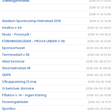
Vattengymnastik
2019-01-11 13:03
2018-12-21 13:10
2018-11-19 12:36
Stadium Sportscamp Halmstad 2019
2018-11-12 14:28
Höstlov v 44
2018-10-23 08:51
Studs - Prova på !
2018-10-08 16:10
FÖRENINGSKLÄDER - PROVA UNDER V 39
2018-09-19 13:30
Sponsorhuset
2018-09-05 09:12
Terminsstart v 36
2018-08-14 10:33
Glad Sommar
2018-06-28 07:37
Stöd Halmstad GF
2018-06-15 06:42
GDPR
2018-05-25 10:35
Våruppvisning 12 maj
2018-04-16 11:36
Vi behöver domare
2018-04-05 07:42
Påsklov v. 14 - ingen träning
2018-03-26 15:58
Föreningskläder
2018-02-16 07:11
Sportlov
2018-02-14 10:59