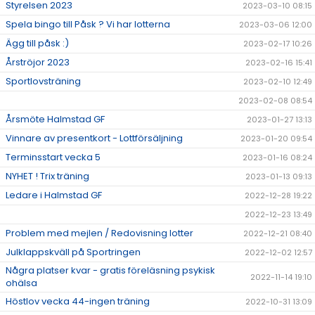
Styrelsen 2023
2023-03-10 08:15
Spela bingo till Påsk ? Vi har lotterna
2023-03-06 12:00
Ägg till påsk :)
2023-02-17 10:26
Årströjor 2023
2023-02-16 15:41
Sportlovsträning
2023-02-10 12:49
2023-02-08 08:54
Årsmöte Halmstad GF
2023-01-27 13:13
Vinnare av presentkort - Lottförsäljning
2023-01-20 09:54
Terminsstart vecka 5
2023-01-16 08:24
NYHET ! Trix träning
2023-01-13 09:13
Ledare i Halmstad GF
2022-12-28 19:22
2022-12-23 13:49
Problem med mejlen / Redovisning lotter
2022-12-21 08:40
Julklappskväll på Sportringen
2022-12-02 12:57
Några platser kvar - gratis föreläsning psykisk
2022-11-14 19:10
ohälsa
Höstlov vecka 44-ingen träning
2022-10-31 13:09