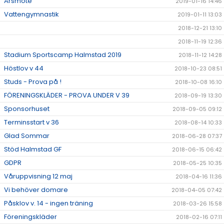
Årsmöte
2019-01-16 14:46
Vattengymnastik
2019-01-11 13:03
2018-12-21 13:10
2018-11-19 12:36
Stadium Sportscamp Halmstad 2019
2018-11-12 14:28
Höstlov v 44
2018-10-23 08:51
Studs - Prova på !
2018-10-08 16:10
FÖRENINGSKLÄDER - PROVA UNDER V 39
2018-09-19 13:30
Sponsorhuset
2018-09-05 09:12
Terminsstart v 36
2018-08-14 10:33
Glad Sommar
2018-06-28 07:37
Stöd Halmstad GF
2018-06-15 06:42
GDPR
2018-05-25 10:35
Våruppvisning 12 maj
2018-04-16 11:36
Vi behöver domare
2018-04-05 07:42
Påsklov v. 14 - ingen träning
2018-03-26 15:58
Föreningskläder
2018-02-16 07:11