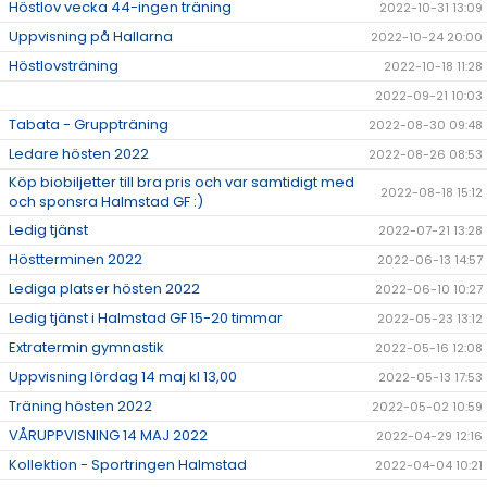
Höstlov vecka 44-ingen träning
2022-10-31 13:09
Uppvisning på Hallarna
2022-10-24 20:00
Höstlovsträning
2022-10-18 11:28
2022-09-21 10:03
Tabata - Gruppträning
2022-08-30 09:48
Ledare hösten 2022
2022-08-26 08:53
Köp biobiljetter till bra pris och var samtidigt med
2022-08-18 15:12
och sponsra Halmstad GF :)
Ledig tjänst
2022-07-21 13:28
Höstterminen 2022
2022-06-13 14:57
Lediga platser hösten 2022
2022-06-10 10:27
Ledig tjänst i Halmstad GF 15-20 timmar
2022-05-23 13:12
Extratermin gymnastik
2022-05-16 12:08
Uppvisning lördag 14 maj kl 13,00
2022-05-13 17:53
Träning hösten 2022
2022-05-02 10:59
VÅRUPPVISNING 14 MAJ 2022
2022-04-29 12:16
Kollektion - Sportringen Halmstad
2022-04-04 10:21