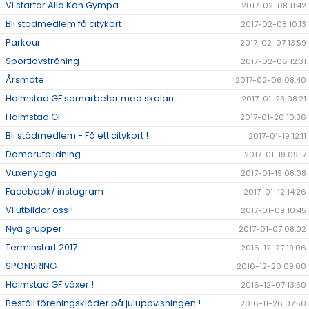
Vi startar Alla Kan Gympa
2017-02-08 11:42
Bli stödmedlem få citykort
2017-02-08 10:13
Parkour
2017-02-07 13:59
Sportlovsträning
2017-02-06 12:31
Årsmöte
2017-02-06 08:40
Halmstad GF samarbetar med skolan
2017-01-23 08:21
Halmstad GF
2017-01-20 10:36
Bli stödmedlem - Få ett citykort !
2017-01-19 12:11
Domarutbildning
2017-01-19 09:17
Vuxenyoga
2017-01-19 08:08
Facebook/ instagram
2017-01-12 14:26
Vi utbildar oss !
2017-01-09 10:45
Nya grupper
2017-01-07 08:02
Terminstart 2017
2016-12-27 19:06
SPONSRING
2016-12-20 09:00
Halmstad GF växer !
2016-12-07 13:50
Beställ föreningskläder på juluppvisningen !
2016-11-26 07:50