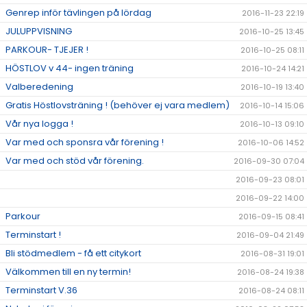
Genrep inför tävlingen på lördag
2016-11-23 22:19
JULUPPVISNING
2016-10-25 13:45
PARKOUR- TJEJER !
2016-10-25 08:11
HÖSTLOV v 44- ingen träning
2016-10-24 14:21
Valberedening
2016-10-19 13:40
Gratis Höstlovsträning ! (behöver ej vara medlem)
2016-10-14 15:06
Vår nya logga !
2016-10-13 09:10
Var med och sponsra vår förening !
2016-10-06 14:52
Var med och stöd vår förening.
2016-09-30 07:04
2016-09-23 08:01
2016-09-22 14:00
Parkour
2016-09-15 08:41
Terminstart !
2016-09-04 21:49
Bli stödmedlem - få ett citykort
2016-08-31 19:01
Välkommen till en ny termin!
2016-08-24 19:38
Terminstart V.36
2016-08-24 08:11