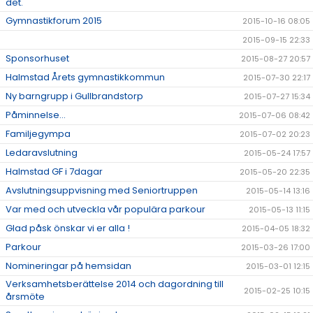
det.
Gymnastikforum 2015
2015-10-16 08:05
2015-09-15 22:33
Sponsorhuset
2015-08-27 20:57
Halmstad Årets gymnastikkommun
2015-07-30 22:17
Ny barngrupp i Gullbrandstorp
2015-07-27 15:34
Påminnelse...
2015-07-06 08:42
Familjegympa
2015-07-02 20:23
Ledaravslutning
2015-05-24 17:57
Halmstad GF i 7dagar
2015-05-20 22:35
Avslutningsuppvisning med Seniortruppen
2015-05-14 13:16
Var med och utveckla vår populära parkour
2015-05-13 11:15
Glad påsk önskar vi er alla !
2015-04-05 18:32
Parkour
2015-03-26 17:00
Nomineringar på hemsidan
2015-03-01 12:15
Verksamhetsberättelse 2014 och dagordning till
2015-02-25 10:15
årsmöte