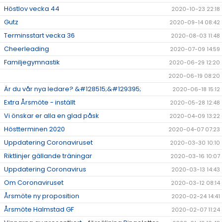
Höstlov vecka 44
2020-10-23 22:18
Gutz
2020-09-14 08:42
Terminsstart vecka 36
2020-08-03 11:48
Cheerleading
2020-07-09 14:59
Familjegymnastik
2020-06-29 12:20
2020-06-19 08:20
Är du vår nya ledare? &#128515;&#129395;
2020-06-18 15:12
Extra Årsmöte - inställt
2020-05-28 12:48
Vi önskar er alla en glad påsk
2020-04-09 13:22
Höstterminen 2020
2020-04-07 07:23
Uppdatering Coronaviruset
2020-03-30 10:10
Riktlinjer gällande träningar
2020-03-16 10:07
Uppdatering Coronavirus
2020-03-13 14:43
Om Coronaviruset
2020-03-12 08:14
Årsmöte ny proposition
2020-02-24 14:41
Årsmöte Halmstad GF
2020-02-07 11:24