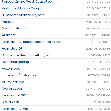
Parkourtävling West Coast Flow
2017-02-09 11:29
Vi startar Alla Kan Gympa
2017-02-08 11:42
Bli stödmedlem få citykort
2017-02-08 10:13
Parkour
2017-02-07 13:59
Sportlovsträning
2017-02-06 12:31
Årsmöte
2017-02-06 08:40
Halmstad GF samarbetar med skolan
2017-01-23 08:21
Halmstad GF
2017-01-20 10:36
Bli stödmedlem - Få ett citykort !
2017-01-19 12:11
Domarutbildning
2017-01-19 09:17
Vuxenyoga
2017-01-19 08:08
Facebook/ instagram
2017-01-12 14:26
Vi utbildar oss !
2017-01-09 10:45
Nya grupper
2017-01-07 08:02
Terminstart 2017
2016-12-27 19:06
SPONSRING
2016-12-20 09:00
Halmstad GF växer !
2016-12-07 13:50