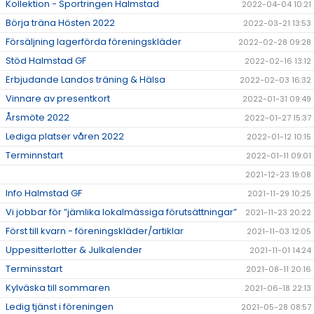
Kollektion - Sportringen Halmstad
2022-04-04 10:21
Börja träna Hösten 2022
2022-03-21 13:53
Försäljning lagerförda föreningskläder
2022-02-28 09:28
Stöd Halmstad GF
2022-02-16 13:12
Erbjudande Landos träning & Hälsa
2022-02-03 16:32
Vinnare av presentkort
2022-01-31 09:49
Årsmöte 2022
2022-01-27 15:37
Lediga platser våren 2022
2022-01-12 10:15
Terminnstart
2022-01-11 09:01
2021-12-23 19:08
Info Halmstad GF
2021-11-29 10:25
Vi jobbar för ”jämlika lokalmässiga förutsättningar”
2021-11-23 20:22
Först till kvarn - föreningskläder/artiklar
2021-11-03 12:05
Uppesitterlotter & Julkalender
2021-11-01 14:24
Terminsstart
2021-08-11 20:16
Kylväska till sommaren
2021-06-18 22:13
Ledig tjänst i föreningen
2021-05-28 08:57