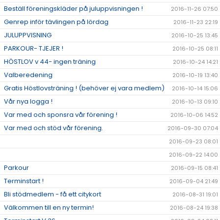
Beställ föreningskläder på juluppvisningen !
2016-11-26 07:50
Genrep inför tävlingen på lördag
2016-11-23 22:19
JULUPPVISNING
2016-10-25 13:45
PARKOUR- TJEJER !
2016-10-25 08:11
HÖSTLOV v 44- ingen träning
2016-10-24 14:21
Valberedening
2016-10-19 13:40
Gratis Höstlovsträning ! (behöver ej vara medlem)
2016-10-14 15:06
Vår nya logga !
2016-10-13 09:10
Var med och sponsra vår förening !
2016-10-06 14:52
Var med och stöd vår förening.
2016-09-30 07:04
2016-09-23 08:01
2016-09-22 14:00
Parkour
2016-09-15 08:41
Terminstart !
2016-09-04 21:49
Bli stödmedlem - få ett citykort
2016-08-31 19:01
Välkommen till en ny termin!
2016-08-24 19:38