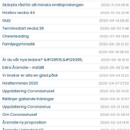
Skärpta råd för att minska smittspridningen
2020-11-04 08:18
Höstlov vecka 44
2020-10-23 22:18
Gutz
2020-09-14 08:42
Terminsstart vecka 36
2020-08-03 11:48
Cheerleading
2020-07-09 14:59
Familjegymnastik
2020-06-29 12:20
2020-06-19 08:20
Är du vår nya ledare? &#128515;&#129395;
2020-06-18 15:12
Extra Årsmöte - inställt
2020-05-28 12:48
Vi önskar er alla en glad påsk
2020-04-09 13:22
Höstterminen 2020
2020-04-07 07:23
Uppdatering Coronaviruset
2020-03-30 10:10
Riktlinjer gällande träningar
2020-03-16 10:07
Uppdatering Coronavirus
2020-03-13 14:43
Om Coronaviruset
2020-03-12 08:14
Årsmöte ny proposition
2020-02-24 14:41