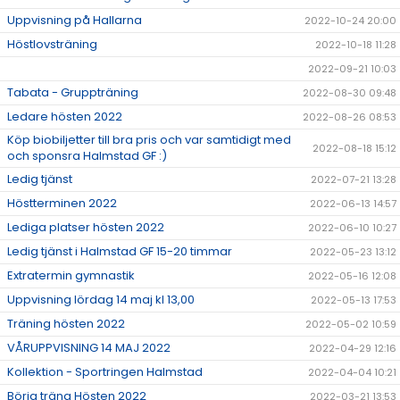
Uppvisning på Hallarna
2022-10-24 20:00
Höstlovsträning
2022-10-18 11:28
2022-09-21 10:03
Tabata - Gruppträning
2022-08-30 09:48
Ledare hösten 2022
2022-08-26 08:53
Köp biobiljetter till bra pris och var samtidigt med
2022-08-18 15:12
och sponsra Halmstad GF :)
Ledig tjänst
2022-07-21 13:28
Höstterminen 2022
2022-06-13 14:57
Lediga platser hösten 2022
2022-06-10 10:27
Ledig tjänst i Halmstad GF 15-20 timmar
2022-05-23 13:12
Extratermin gymnastik
2022-05-16 12:08
Uppvisning lördag 14 maj kl 13,00
2022-05-13 17:53
Träning hösten 2022
2022-05-02 10:59
VÅRUPPVISNING 14 MAJ 2022
2022-04-29 12:16
Kollektion - Sportringen Halmstad
2022-04-04 10:21
Börja träna Hösten 2022
2022-03-21 13:53