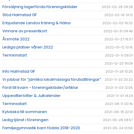
Försäljning lagerförda föreningskläder
2022-02-28 09:28
Stöd Halmstad GF
2022-02-16 13:12
Erbjudande Landos träning & Hälsa
2022-02-03 16:32
Vinnare av presentkort
2022-01-31 09:49
Årsmöte 2022
2022-01-27 15:37
Lediga platser våren 2022
2022-01-12 10:15
Terminnstart
2022-01-11 09:01
2021-12-23 19:08
Info Halmstad GF
2021-11-29 10:25
Vi jobbar för ”jämlika lokalmässiga förutsättningar”
2021-11-23 20:22
Först till kvarn - föreningskläder/artiklar
2021-11-03 12:05
Uppesitterlotter & Julkalender
2021-11-01 14:24
Terminsstart
2021-08-11 20:16
Kylväska till sommaren
2021-06-18 22:13
Ledig tjänst i föreningen
2021-05-28 08:57
Familjegymnastik barn födda 2018-2020
2021-05-24 10:56