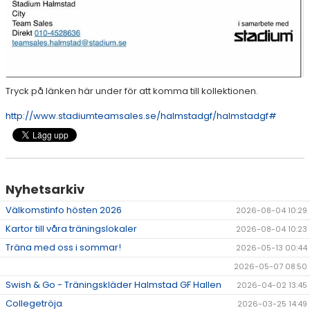
Tryck på länken här under för att komma till kollektionen.
http://www.stadiumteamsales.se/halmstadgf/halmstadgf#
Nyhetsarkiv
Välkomstinfo hösten 2026
2026-08-04 10:29
Kartor till våra träningslokaler
2026-08-04 10:23
Träna med oss i sommar!
2026-05-13 00:44
2026-05-07 08:50
Swish & Go - Träningskläder Halmstad GF Hallen
2026-04-02 13:45
Collegetröja
2026-03-25 14:49