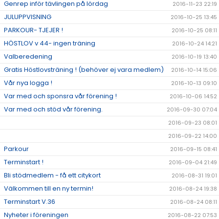
Genrep inför tävlingen på lördag
2016-11-23 22:19
JULUPPVISNING
2016-10-25 13:45
PARKOUR- TJEJER !
2016-10-25 08:11
HÖSTLOV v 44- ingen träning
2016-10-24 14:21
Valberedening
2016-10-19 13:40
Gratis Höstlovsträning ! (behöver ej vara medlem)
2016-10-14 15:06
Vår nya logga !
2016-10-13 09:10
Var med och sponsra vår förening !
2016-10-06 14:52
Var med och stöd vår förening.
2016-09-30 07:04
2016-09-23 08:01
2016-09-22 14:00
Parkour
2016-09-15 08:41
Terminstart !
2016-09-04 21:49
Bli stödmedlem - få ett citykort
2016-08-31 19:01
Välkommen till en ny termin!
2016-08-24 19:38
Terminstart V.36
2016-08-24 08:11
Nyheter i föreningen
2016-08-22 07:53