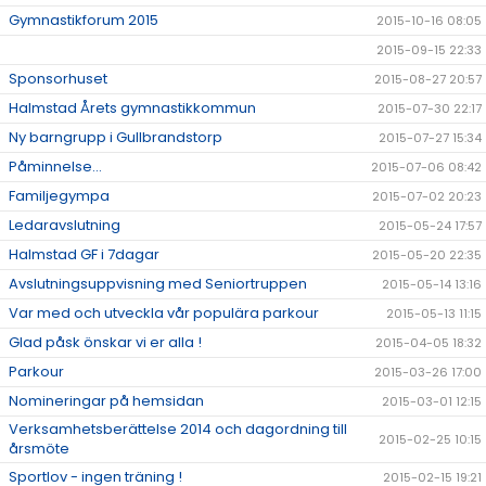
Gymnastikforum 2015
2015-10-16 08:05
2015-09-15 22:33
Sponsorhuset
2015-08-27 20:57
Halmstad Årets gymnastikkommun
2015-07-30 22:17
Ny barngrupp i Gullbrandstorp
2015-07-27 15:34
Påminnelse...
2015-07-06 08:42
Familjegympa
2015-07-02 20:23
Ledaravslutning
2015-05-24 17:57
Halmstad GF i 7dagar
2015-05-20 22:35
Avslutningsuppvisning med Seniortruppen
2015-05-14 13:16
Var med och utveckla vår populära parkour
2015-05-13 11:15
Glad påsk önskar vi er alla !
2015-04-05 18:32
Parkour
2015-03-26 17:00
Nomineringar på hemsidan
2015-03-01 12:15
Verksamhetsberättelse 2014 och dagordning till
2015-02-25 10:15
årsmöte
Sportlov - ingen träning !
2015-02-15 19:21