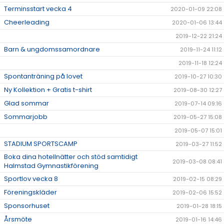
Terminsstart vecka 4
2020-01-09 22:08
Cheerleading
2020-01-06 13:44
2019-12-22 21:24
Barn & ungdomssamordnare
2019-11-24 11:12
2019-11-18 12:24
Spontanträning på lovet
2019-10-27 10:30
Ny Kollektion + Gratis t-shirt
2019-08-30 12:27
Glad sommar
2019-07-14 09:16
Sommarjobb
2019-05-27 15:08
2019-05-07 15:01
STADIUM SPORTSCAMP
2019-03-27 11:52
Boka dina hotellnätter och stöd samtidigt
2019-03-08 08:41
Halmstad Gymnastikförening
Sportlov vecka 8
2019-02-15 08:29
Föreningskläder
2019-02-06 15:52
Sponsorhuset
2019-01-28 18:15
Årsmöte
2019-01-16 14:46