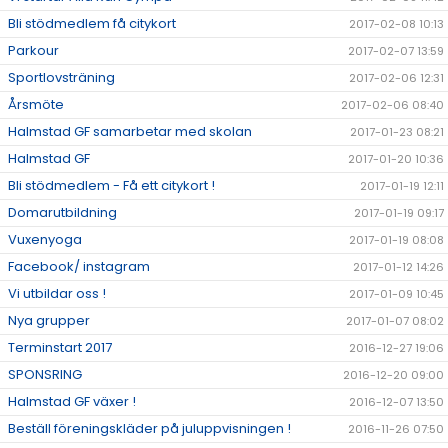
Bli stödmedlem få citykort
2017-02-08 10:13
Parkour
2017-02-07 13:59
Sportlovsträning
2017-02-06 12:31
Årsmöte
2017-02-06 08:40
Halmstad GF samarbetar med skolan
2017-01-23 08:21
Halmstad GF
2017-01-20 10:36
Bli stödmedlem - Få ett citykort !
2017-01-19 12:11
Domarutbildning
2017-01-19 09:17
Vuxenyoga
2017-01-19 08:08
Facebook/ instagram
2017-01-12 14:26
Vi utbildar oss !
2017-01-09 10:45
Nya grupper
2017-01-07 08:02
Terminstart 2017
2016-12-27 19:06
SPONSRING
2016-12-20 09:00
Halmstad GF växer !
2016-12-07 13:50
Beställ föreningskläder på juluppvisningen !
2016-11-26 07:50