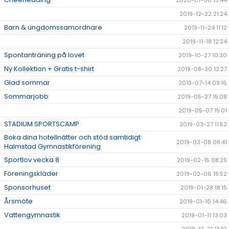
2020-01-06 13:44
2019-12-22 21:24
Barn & ungdomssamordnare
2019-11-24 11:12
2019-11-18 12:24
Spontanträning på lovet
2019-10-27 10:30
Ny Kollektion + Gratis t-shirt
2019-08-30 12:27
Glad sommar
2019-07-14 09:16
Sommarjobb
2019-05-27 15:08
2019-05-07 15:01
STADIUM SPORTSCAMP
2019-03-27 11:52
Boka dina hotellnätter och stöd samtidigt
2019-03-08 08:41
Halmstad Gymnastikförening
Sportlov vecka 8
2019-02-15 08:29
Föreningskläder
2019-02-06 15:52
Sponsorhuset
2019-01-28 18:15
Årsmöte
2019-01-16 14:46
Vattengymnastik
2019-01-11 13:03