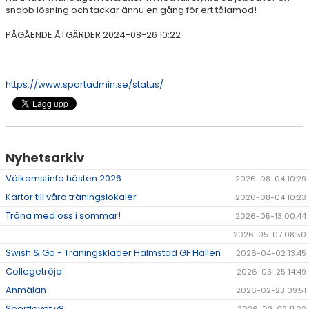
snabb lösning och tackar ännu en gång för ert tålamod!
PÅGÅENDE ÅTGÄRDER 2024-08-26 10:22
https://www.sportadmin.se/status/
Nyhetsarkiv
Välkomstinfo hösten 2026
2026-08-04 10:29
Kartor till våra träningslokaler
2026-08-04 10:23
Träna med oss i sommar!
2026-05-13 00:44
2026-05-07 08:50
Swish & Go - Träningskläder Halmstad GF Hallen
2026-04-02 13:45
Collegetröja
2026-03-25 14:49
Anmälan
2026-02-23 09:51
Sportlovet v8