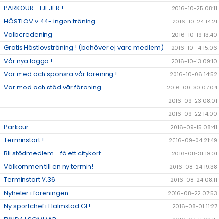
PARKOUR- TJEJER !
2016-10-25 08:11
HÖSTLOV v 44- ingen träning
2016-10-24 14:21
Valberedening
2016-10-19 13:40
Gratis Höstlovsträning ! (behöver ej vara medlem)
2016-10-14 15:06
Vår nya logga !
2016-10-13 09:10
Var med och sponsra vår förening !
2016-10-06 14:52
Var med och stöd vår förening.
2016-09-30 07:04
2016-09-23 08:01
2016-09-22 14:00
Parkour
2016-09-15 08:41
Terminstart !
2016-09-04 21:49
Bli stödmedlem - få ett citykort
2016-08-31 19:01
Välkommen till en ny termin!
2016-08-24 19:38
Terminstart V.36
2016-08-24 08:11
Nyheter i föreningen
2016-08-22 07:53
Ny sportchef i Halmstad GF!
2016-08-01 11:27