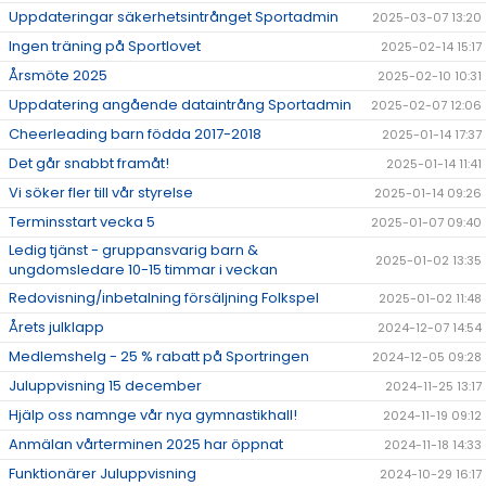
Uppdateringar säkerhetsintrånget Sportadmin
2025-03-07 13:20
Ingen träning på Sportlovet
2025-02-14 15:17
Årsmöte 2025
2025-02-10 10:31
Uppdatering angående dataintrång Sportadmin
2025-02-07 12:06
Cheerleading barn födda 2017-2018
2025-01-14 17:37
Det går snabbt framåt!
2025-01-14 11:41
Vi söker fler till vår styrelse
2025-01-14 09:26
Terminsstart vecka 5
2025-01-07 09:40
Ledig tjänst - gruppansvarig barn &
2025-01-02 13:35
ungdomsledare 10-15 timmar i veckan
Redovisning/inbetalning försäljning Folkspel
2025-01-02 11:48
Årets julklapp
2024-12-07 14:54
Medlemshelg - 25 % rabatt på Sportringen
2024-12-05 09:28
Juluppvisning 15 december
2024-11-25 13:17
Hjälp oss namnge vår nya gymnastikhall!
2024-11-19 09:12
Anmälan vårterminen 2025 har öppnat
2024-11-18 14:33
Funktionärer Juluppvisning
2024-10-29 16:17