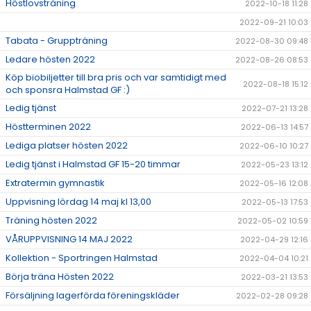
Höstlovsträning
2022-10-18 11:28
2022-09-21 10:03
Tabata - Gruppträning
2022-08-30 09:48
Ledare hösten 2022
2022-08-26 08:53
Köp biobiljetter till bra pris och var samtidigt med
2022-08-18 15:12
och sponsra Halmstad GF :)
Ledig tjänst
2022-07-21 13:28
Höstterminen 2022
2022-06-13 14:57
Lediga platser hösten 2022
2022-06-10 10:27
Ledig tjänst i Halmstad GF 15-20 timmar
2022-05-23 13:12
Extratermin gymnastik
2022-05-16 12:08
Uppvisning lördag 14 maj kl 13,00
2022-05-13 17:53
Träning hösten 2022
2022-05-02 10:59
VÅRUPPVISNING 14 MAJ 2022
2022-04-29 12:16
Kollektion - Sportringen Halmstad
2022-04-04 10:21
Börja träna Hösten 2022
2022-03-21 13:53
Försäljning lagerförda föreningskläder
2022-02-28 09:28