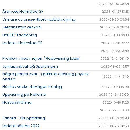
2023-02-08 08:54
Årsmöte Halmstad GF
2023-01-27 13:13
Vinnare av presentkort - Lottförsäljning
2023-01-20 09:54
Terminsstart vecka 5
2023-01-16 08:24
NYHET ! Trix träning
2023-01-13 09:13
Ledare i Halmstad GF
2022-12-28 19:22
2022-12-23 13:49
Problem med mejlen / Redovisning lotter
2022-12-21 08:40
Julklappskväll på Sportringen
2022-12-02 12:57
Några platser kvar - gratis föreläsning psykisk
2022-11-14 19:10
ohälsa
Höstlov vecka 44-ingen träning
2022-10-31 13:09
Uppvisning på Hallarna
2022-10-24 20:00
Höstlovsträning
2022-10-18 11:28
2022-09-21 10:03
Tabata - Gruppträning
2022-08-30 09:48
Ledare hösten 2022
2022-08-26 08:53