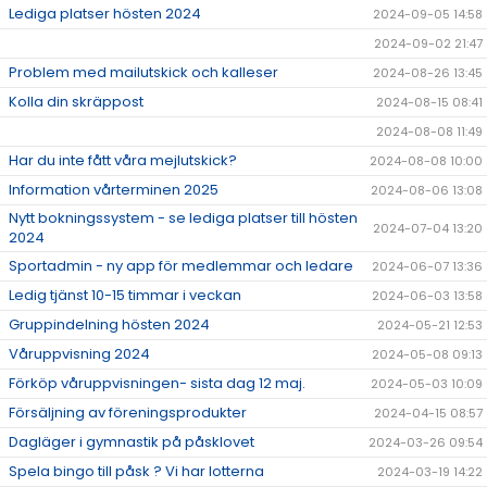
Lediga platser hösten 2024
2024-09-05 14:58
2024-09-02 21:47
Problem med mailutskick och kalleser
2024-08-26 13:45
Kolla din skräppost
2024-08-15 08:41
2024-08-08 11:49
Har du inte fått våra mejlutskick?
2024-08-08 10:00
Information vårterminen 2025
2024-08-06 13:08
Nytt bokningssystem - se lediga platser till hösten
2024-07-04 13:20
2024
Sportadmin - ny app för medlemmar och ledare
2024-06-07 13:36
Ledig tjänst 10-15 timmar i veckan
2024-06-03 13:58
Gruppindelning hösten 2024
2024-05-21 12:53
Våruppvisning 2024
2024-05-08 09:13
Förköp våruppvisningen- sista dag 12 maj.
2024-05-03 10:09
Försäljning av föreningsprodukter
2024-04-15 08:57
Dagläger i gymnastik på påsklovet
2024-03-26 09:54
Spela bingo till påsk ? Vi har lotterna
2024-03-19 14:22