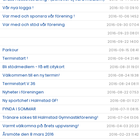
Vår nya logga !
2016-10-13 09:10
Var med och sponsra vår förening !
2016-10-06 14:52
Var med och stöd vår förening.
2016-09-30 07:04
2016-09-23 08:01
2016-09-22 14:00
Parkour
2016-09-15 08:41
Terminstart !
2016-09-04 21:49
Bli stödmedlem - få ett citykort
2016-08-31 19:01
Välkommen till en ny termin!
2016-08-24 19:38
Terminstart V.36
2016-08-24 08:11
Nyheter i föreningen
2016-08-22 07:53
Ny sportchef i Halmstad GF!
2016-08-01 11:27
FYNDA I SOMMAR
2016-07-11 08:15
Tränare sökes till Halmstad Gymnastikförening!
2016-07-04 13:06
Varmt välkomna på årets uppvisning!
2016-04-03 20:23
Årsmöte den 8 mars 2016
2016-02-23 11:42