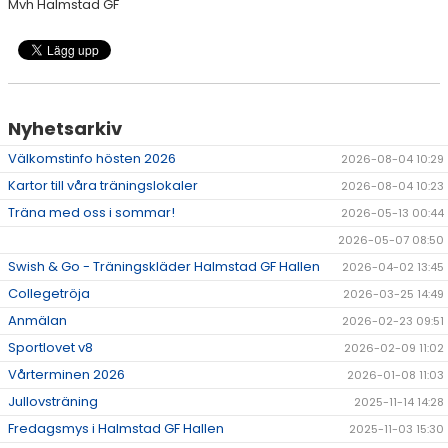
Mvh Halmstad GF
Nyhetsarkiv
Välkomstinfo hösten 2026
2026-08-04 10:29
Kartor till våra träningslokaler
2026-08-04 10:23
Träna med oss i sommar!
2026-05-13 00:44
2026-05-07 08:50
Swish & Go - Träningskläder Halmstad GF Hallen
2026-04-02 13:45
Collegetröja
2026-03-25 14:49
Anmälan
2026-02-23 09:51
Sportlovet v8
2026-02-09 11:02
Vårterminen 2026
2026-01-08 11:03
Jullovsträning
2025-11-14 14:28
Fredagsmys i Halmstad GF Hallen
2025-11-03 15:30