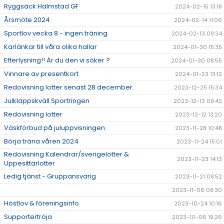
Ryggsäck Halmstad GF
2024-02-15 13:18
Årsmöte 2024
2024-02-14 11:06
Sportlov vecka 8 - ingen träning
2024-02-13 09:34
Karlänkar till våra olika hallar
2024-01-30 15:35
Efterlysning!! Är du den vi söker ?
2024-01-30 08:55
Vinnare av presentkort
2024-01-23 13:12
Redovisning lotter senast 28 december.
2023-12-25 15:34
Julklappskväll Sportringen
2023-12-13 09:42
Redovisning lotter
2023-12-12 13:20
Väskförbud på juluppvisningen
2023-11-28 10:48
Börja träna våren 2024
2023-11-24 15:01
Redovisning Kalendrar/sverigelotter &
2023-11-23 14:13
Uppesittarlotter
Ledig tjänst - Gruppansvarig
2023-11-21 08:52
2023-11-06 08:30
Höstlov & föreningsinfo
2023-10-24 10:16
Supportertröja
2023-10-06 19:26