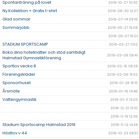
Spontanträning på lovet
2019-10-27 10:30
Ny Kollektion + Gratis t-shirt
2019-08-30 12:27
Glad sommar
2019-07-14 09:16
Sommarjobb
2019-05-27 15:08
2019-05-07 15:01
STADIUM SPORTSCAMP
2019-03-27 11:52
Boka dina hotellnätter och stöd samtidigt
2019-03-08 08:41
Halmstad Gymnastikförening
Sportlov vecka 8
2019-02-15 08:29
Föreningskläder
2019-02-06 15:52
Sponsorhuset
2019-01-28 18:15
Årsmöte
2019-01-16 14:46
Vattengymnastik
2019-01-11 13:03
2018-12-21 13:10
2018-11-19 12:36
Stadium Sportscamp Halmstad 2019
2018-11-12 14:28
Höstlov v 44
2018-10-23 08:51