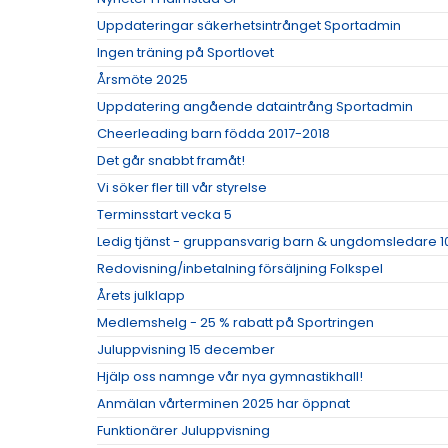
Uppdateringar säkerhetsintrånget Sportadmin
Ingen träning på Sportlovet
Årsmöte 2025
Uppdatering angående dataintrång Sportadmin
Cheerleading barn födda 2017-2018
Det går snabbt framåt!
Vi söker fler till vår styrelse
Terminsstart vecka 5
Ledig tjänst - gruppansvarig barn & ungdomsledare 1
Redovisning/inbetalning försäljning Folkspel
Årets julklapp
Medlemshelg - 25 % rabatt på Sportringen
Juluppvisning 15 december
Hjälp oss namnge vår nya gymnastikhall!
Anmälan vårterminen 2025 har öppnat
Funktionärer Juluppvisning