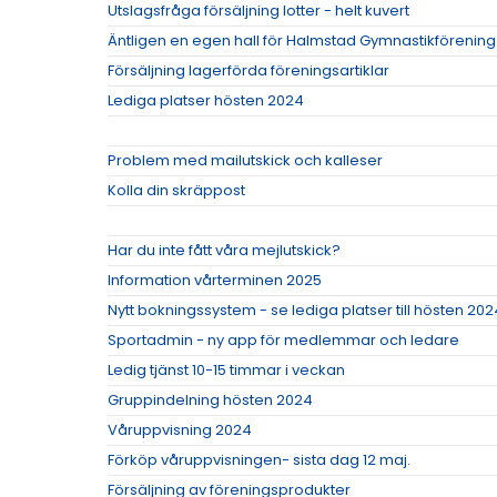
Utslagsfråga försäljning lotter - helt kuvert
Äntligen en egen hall för Halmstad Gymnastikförening
Försäljning lagerförda föreningsartiklar
Lediga platser hösten 2024
Problem med mailutskick och kalleser
Kolla din skräppost
Har du inte fått våra mejlutskick?
Information vårterminen 2025
Nytt bokningssystem - se lediga platser till hösten 202
Sportadmin - ny app för medlemmar och ledare
Ledig tjänst 10-15 timmar i veckan
Gruppindelning hösten 2024
Våruppvisning 2024
Förköp våruppvisningen- sista dag 12 maj.
Försäljning av föreningsprodukter