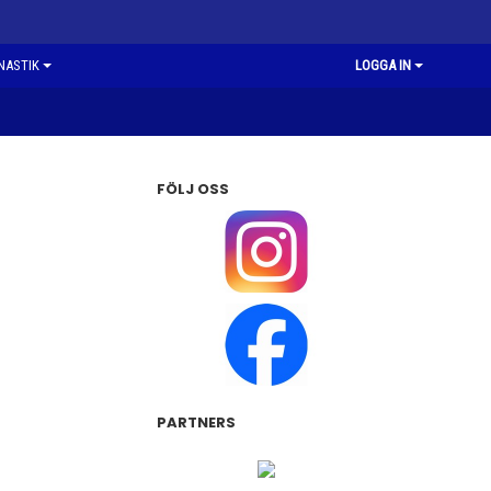
NASTIK
LOGGA IN
FÖLJ OSS
PARTNERS