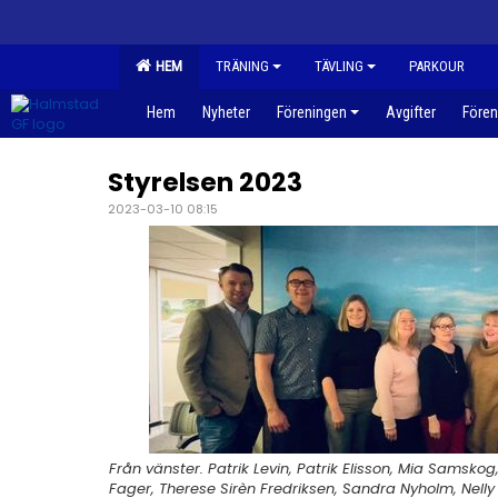
HEM
TRÄNING
TÄVLING
PARKOUR
Hem
Nyheter
Föreningen
Avgifter
Fören
Styrelsen 2023
2023-03-10 08:15
Från vänster. Patrik Levin, Patrik Elisson, Mia Samskog
Fager, Therese Sirèn Fredriksen, Sandra Nyholm, Nell