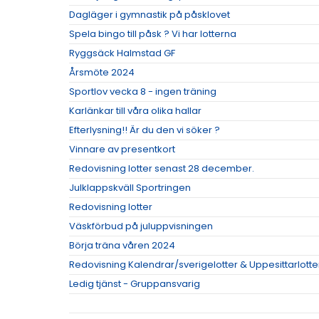
Dagläger i gymnastik på påsklovet
Spela bingo till påsk ? Vi har lotterna
Ryggsäck Halmstad GF
Årsmöte 2024
Sportlov vecka 8 - ingen träning
Karlänkar till våra olika hallar
Efterlysning!! Är du den vi söker ?
Vinnare av presentkort
Redovisning lotter senast 28 december.
Julklappskväll Sportringen
Redovisning lotter
Väskförbud på juluppvisningen
Börja träna våren 2024
Redovisning Kalendrar/sverigelotter & Uppesittarlotte
Ledig tjänst - Gruppansvarig